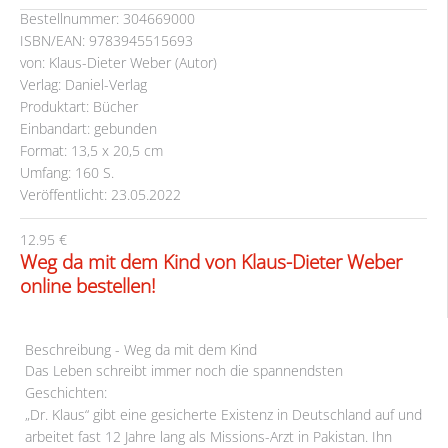
Bestellnummer: 304669000
ISBN/EAN: 9783945515693
von: Klaus-Dieter Weber (Autor)
Verlag: Daniel-Verlag
Produktart: Bücher
Einbandart: gebunden
Format: 13,5 x 20,5 cm
Umfang: 160 S.
Veröffentlicht: 23.05.2022
12.95 €
Weg da mit dem Kind von Klaus-Dieter Weber
online bestellen!
Beschreibung - Weg da mit dem Kind
Das Leben schreibt immer noch die spannendsten
Geschichten:
„Dr. Klaus“ gibt eine gesicherte Existenz in Deutschland auf und
arbeitet fast 12 Jahre lang als Missions-Arzt in Pakistan. Ihn