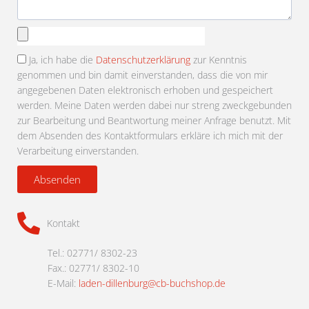
Anhang
auswählen
Ja, ich habe die
Datenschutzerklärung
zur Kenntnis
genommen und bin damit einverstanden, dass die von mir
angegebenen Daten elektronisch erhoben und gespeichert
werden. Meine Daten werden dabei nur streng zweckgebunden
zur Bearbeitung und Beantwortung meiner Anfrage benutzt. Mit
dem Absenden des Kontaktformulars erkläre ich mich mit der
Verarbeitung einverstanden.
Absenden
Kontakt
Tel.: 02771/ 8302-23
Fax.: 02771/ 8302-10
E-Mail:
laden-dillenburg@cb-buchshop.de