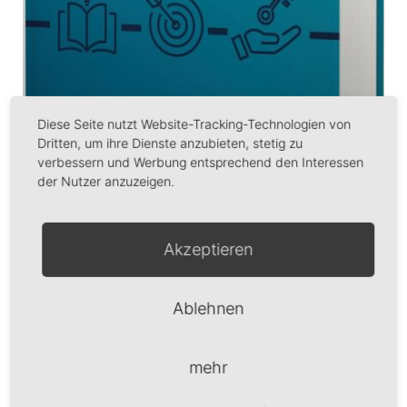
Diese Seite nutzt Website-Tracking-Technologien von
Dritten, um ihre Dienste anzubieten, stetig zu
verbessern und Werbung entsprechend den Interessen
der Nutzer anzuzeigen.
Akzeptieren
Mit Kindern die Bibel entdecken
Ablehnen
Band 2
„Mit Kindern die Bibel entdecken“ beinhaltet
mehr
Unterrichtsmaterial für Sonntagsschule,
Kinderstunde, Kindergottesdienst und