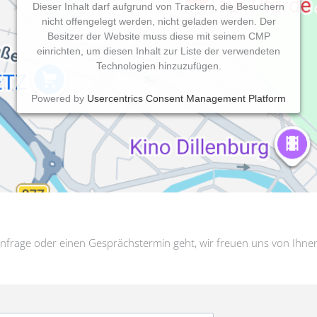
Dieser Inhalt darf aufgrund von Trackern, die Besuchern
nicht offengelegt werden, nicht geladen werden. Der
Besitzer der Website muss diese mit seinem CMP
einrichten, um diesen Inhalt zur Liste der verwendeten
Technologien hinzuzufügen.
Powered by
Usercentrics Consent Management Platform
nfrage oder einen Gesprächstermin geht, wir freuen uns von Ihne