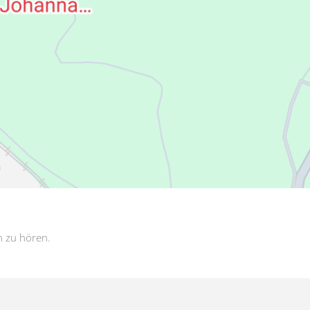
n zu hören.