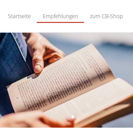
Startseite
Empfehlungen
zum CB-Shop