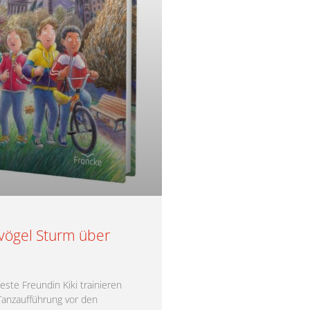
vögel Sturm über
beste Freundin Kiki trainieren
e Tanzaufführung vor den