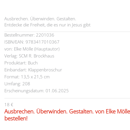
Ausbrechen. Überwinden. Gestalten.
Entdecke die Freiheit, die es nur in Jesus gibt
Bestellnummer: 2201036
ISBN/EAN: 9783417010367
von: Elke Mölle (Hauptautor)
Verlag: SCM R. Brockhaus
Produktart: Buch
Einbandart: Klappenbroschur
Format: 13,5 x 21,5 cm
Umfang: 208
Erscheinungsdatum: 01.06.2025
18 €
Ausbrechen. Überwinden. Gestalten. von Elke Mölle
bestellen!