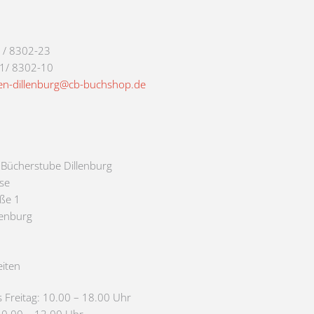
1/ 8302-23
71/ 8302-10
en-dillenburg@cb-buchshop.de
e Bücherstube Dillenburg
se
aße 1
lenburg
iten
 Freitag: 10.00 – 18.00 Uhr