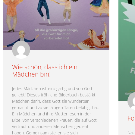
Wie schön, dass ich ein
Mädchen bin!
Jedes Mädchen ist einzigartig und von Gott
geliebt! Dieses fröhliche Bilderbuch bestärkt
Mädchen darin, dass Gott sie wunderbar
gemacht und zu vielfältigen Taten befähigt hat.
Ein Mädchen und ihre Mutter lesen in der
Fo
Bibel von verschiedenen Frauen, die auf Gott
vertraut und anderen Menschen gedient
Nac
haben. Gemeinsam stellen sie sich