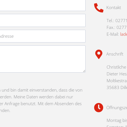
Kontakt
Tel.: 0277
Fax.: 027
E-Mail:
lad
Anschrift
Christlich
Dieter Hes
Moltkestr
35683 Dil
nd bin damit einverstanden, dass die von
werden. Meine Daten werden dabei nur
r Anfrage benutzt. Mit dem Absenden des
Öffnungsze
anden.
Montag bis