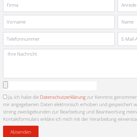
Firma
Anrede
Vorname
Name
Telefonnummer
E-
Mail-
Adresse
Nachricht
Anhang
auswählen
Ja, ich habe die
Datenschutzerklärung
zur Kenntnis genommen u
mir angegebenen Daten elektronisch erhoben und gespeichert 
streng zweckgebunden zur Bearbeitung und Beantwortung meine
Kontaktformulars erkläre ich mich mit der Verarbeitung einverst
Absenden