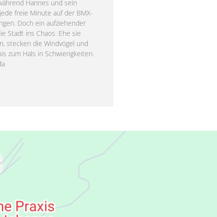
 während Hannes und sein
ede freie Minute auf der BMX-
ingen. Doch ein aufziehender
ie Stadt ins Chaos. Ehe sie
en, stecken die Windvögel und
is zum Hals in Schwierigkeiten.
da