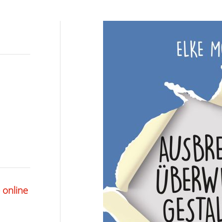
 online