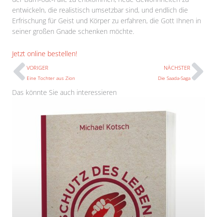
entwickeln, die realistisch umsetzbar sind, und endlich die
Erfrischung für Geist und Körper zu erfahren, die Gott Ihnen in
seiner großen Gnade schenken möchte.
Prev
N
Jetzt online bestellen!
VORIGER
NÄCHSTER
Eine Tochter aus Zion
Die Saada-Saga
Das könnte Sie auch interessieren