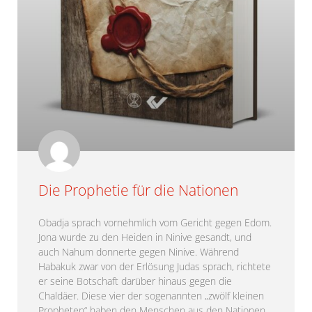
Die Prophetie für die Nationen
Obadja sprach vornehmlich vom Gericht gegen Edom.
Jona wurde zu den Heiden in Ninive gesandt, und
auch Nahum donnerte gegen Ninive. Während
Habakuk zwar von der Erlösung Judas sprach, richtete
er seine Botschaft darüber hinaus gegen die
Chaldäer. Diese vier der sogenannten „zwölf kleinen
Propheten“ haben den Menschen aus den Nationen