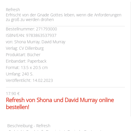
Refresh
Erfrischt von der Gnade Gottes leben, wenn die Anforderungen
zu groß zu werden drohen
Bestellnummer: 271793000
ISBN/EAN: 9783863537937
von: Shona Murray, David Murray
Verlag: CV Dillenburg
Produktart: Bücher
Einbandart: Paperback
Format: 13.5 x 20.5 cm
Umfang: 240 S.
Veröffentlicht: 14.02.2023
17.90 €
Refresh von Shona und David Murray online
bestellen!
Beschreibung - Refresh