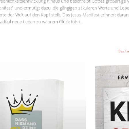
sönlichkeitsentwicklung hinaus und beschreibt Gottes großartige Vi
anifest“ und ermutigt dazu, die gängigen säkularen Werte und Lebe
erte der Welt auf den Kopf stellt. Das Jesus-Manifest erinnert daran
 radikal neue Leben zu wahrem Glück führt.
Das Fa