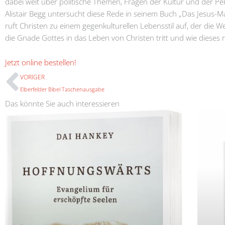
dabei weit über politische Themen, Fragen der Kultur und der Per
Alistair Begg untersucht diese Rede in seinem Buch „Das Jesus-M
ruft Christen zu einem gegenkulturellen Lebensstil auf, der die W
die Gnade Gottes in das Leben von Christen tritt und wie dieses
Prev
Jetzt online bestellen!
VORIGER
Elberfelder Bibel Taschenausgabe
Das könnte Sie auch interessieren