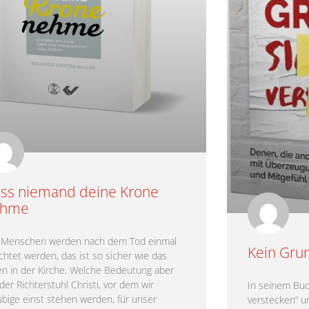
ss niemand deine Krone
ehme
e Menschen werden nach dem Tod einmal
Kein Grun
ichtet werden, das ist so sicher wie das
n in der Kirche. Welche Bedeutung aber
der Richterstuhl Christi, vor dem wir
In seinem Buc
ubige einst stehen werden, für unser
verstecken“ u