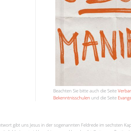
Beachten Sie bitte auch die Seite
Verban
Bekenntnisschulen
und die Seite
Evang
Antwort gibt uns Jesus in der sogenannten Feldrede im sechsten Kap