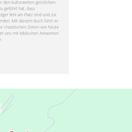
r den kulturweiten geistlichen
zu geführt hat, dass
lger fehl am Platz sind und zur
erden. Mit diesem Buch führt er
die chaotischen Zeiten von heute
tet uns mit biblischen Antworten
n