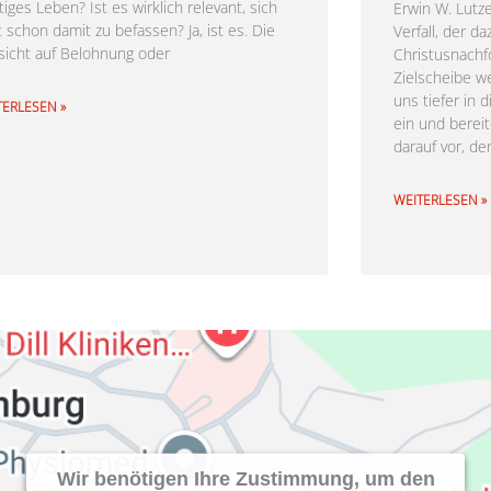
iges Leben? Ist es wirklich relevant, sich
Erwin W. Lutze
t schon damit zu befassen? Ja, ist es. Die
Verfall, der da
sicht auf Belohnung oder
Christusnachfo
Zielscheibe w
uns tiefer in 
TERLESEN »
ein und berei
darauf vor, de
WEITERLESEN »
Wir benötigen Ihre Zustimmung, um den