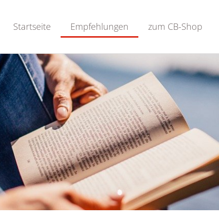
Startseite
Empfehlungen
zum CB-Shop