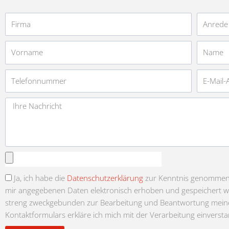
Firma
Anrede
Vorname
Name
Telefonnummer
E-
Mail-
Adresse
Nachricht
Anhang
auswählen
Ja, ich habe die
Datenschutzerklärung
zur Kenntnis genommen u
mir angegebenen Daten elektronisch erhoben und gespeichert 
streng zweckgebunden zur Bearbeitung und Beantwortung meine
Kontaktformulars erkläre ich mich mit der Verarbeitung einverst