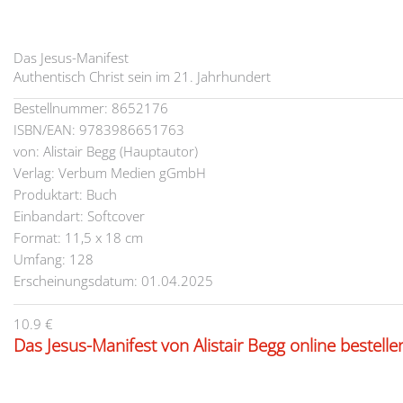
Das Jesus-Manifest
Authentisch Christ sein im 21. Jahrhundert
Bestellnummer: 8652176
ISBN/EAN: 9783986651763
von: Alistair Begg (Hauptautor)
Verlag: Verbum Medien gGmbH
Produktart: Buch
Einbandart: Softcover
Format: 11,5 x 18 cm
Umfang: 128
Erscheinungsdatum: 01.04.2025
10.9 €
Das Jesus-Manifest von Alistair Begg online bestelle