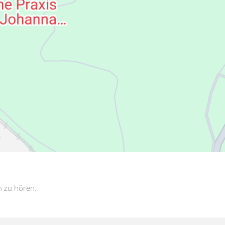
n zu hören.