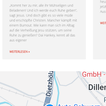
heut
„Kommt her zu mir, alle ihr Mühseligen und
jetz
Beladenen! Und ich werde euch Ruhe geben“,
Aus
sagt Jesus. Und doch gibt es so viele müde
und erschöpfte Christen. Mancher kämpft mit
WEI
einem Burnout. Wie kann man sich im Alltag
auf die Verheißung Jesu stützen, um seine
Ruhe zu genießen? Dai Hankey, kennt all das
aus eigener
WEITERLESEN »