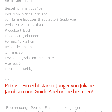
Reihe: Lies mit mir!
Bestellnummer: 228109
ISBN/EAN: 9783417281095
von: Juliane Jacobsen (Hauptautor), Guido Apel
Verlag: SCM R. Brockhaus
Produktart: Buch
Einbandart: gebunden
Format: 15 x 21 cm
Reihe: Lies mit mir!
Umfang: 80
Erscheinungsdatum: 01.05.2025
Alter ab: 6
Illustration: farbig
12.95 €
Petrus - Ein echt starker Jünger von Juliane
Jacobsen und Guido Apel online bestellen!
Beschreibung - Petrus – Ein echt starker Jünger