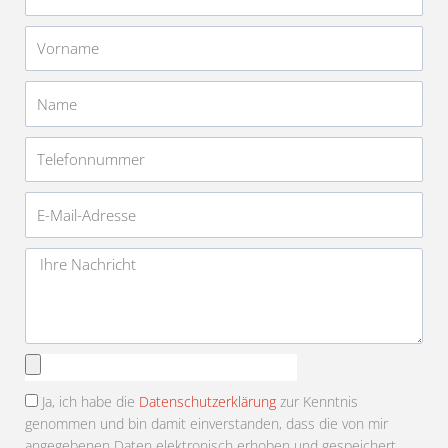
Vorname
Name
Telefonnummer
E-
Mail-
Adresse
Nachricht
Anhang
auswählen
Ja, ich habe die
Datenschutzerklärung
zur Kenntnis
genommen und bin damit einverstanden, dass die von mir
angegebenen Daten elektronisch erhoben und gespeichert