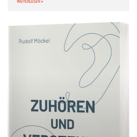
WEITERLESEN »