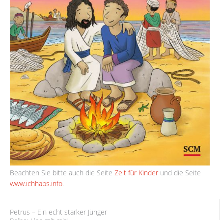
Beachten Sie bitte auch die Seite
Zeit für Kinder
und die Seite
www.ichhabs.info
.
Petrus – Ein echt starker Jünger