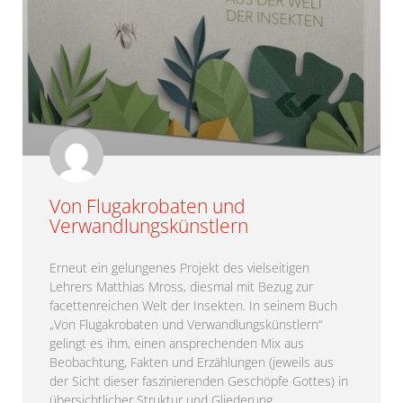
Von Flugakrobaten und
Verwandlungskünstlern
Erneut ein gelungenes Projekt des vielseitigen
Lehrers Matthias Mross, diesmal mit Bezug zur
facettenreichen Welt der Insekten. In seinem Buch
„Von Flugakrobaten und Verwandlungskünstlern“
gelingt es ihm, einen ansprechenden Mix aus
Beobachtung, Fakten und Erzählungen (jeweils aus
der Sicht dieser faszinierenden Geschöpfe Gottes) in
übersichtlicher Struktur und Gliederung