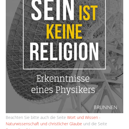
Beachten Sie bitte auch die Seite
Wort und Wissen -
Naturwissenschaft und christlicher Glaube
und die Seite