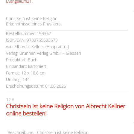
Evangelium21
.
Christsein ist keine Religion
Erkenntnisse eines Physikers.
Bestellnummer: 193367
ISBN/EAN: 9783765533679
von: Albrecht Kellner (Hauptautor)
Verlag: Brunnen Verlag GmbH – Giessen
Produktart: Buch
Einbandart: kartoniert
Format: 12 x 18,6 cm
Umfang: 144
Erscheinungsdatum: 01.06.2025
12 €
Christsein ist keine Religion von Albrecht Kellner
online bestellen!
Beschreibung - Christsein ist keine Religion