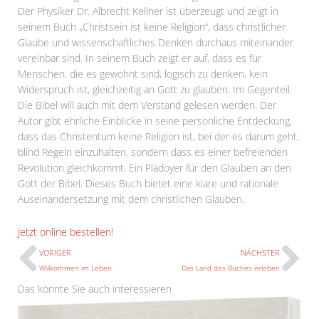
Der Physiker Dr. Albrecht Kellner ist überzeugt und zeigt in
seinem Buch „Christsein ist keine Religion“, dass christlicher
Glaube und wissenschaftliches Denken durchaus miteinander
vereinbar sind. In seinem Buch zeigt er auf, dass es für
Menschen, die es gewohnt sind, logisch zu denken, kein
Widerspruch ist, gleichzeitig an Gott zu glauben. Im Gegenteil:
Die Bibel will auch mit dem Verstand gelesen werden. Der
Autor gibt ehrliche Einblicke in seine persönliche Entdeckung,
dass das Christentum keine Religion ist, bei der es darum geht,
blind Regeln einzuhalten, sondern dass es einer befreienden
Revolution gleichkommt. Ein Plädoyer für den Glauben an den
Gott der Bibel. Dieses Buch bietet eine klare und rationale
Auseinandersetzung mit dem christlichen Glauben.
Prev
N
Jetzt online bestellen!
VORIGER
NÄCHSTER
Willkommen im Leben
Das Land des Buches erleben
Das könnte Sie auch interessieren