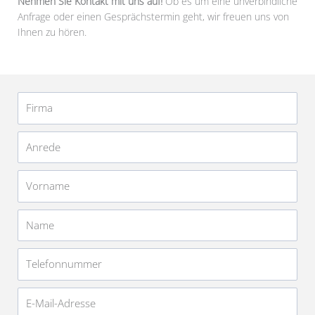
Nehmen Sie Kontakt mit uns auf!
Ob es um eine unverbindliche
Anfrage oder einen Gesprächstermin geht, wir freuen uns von
Ihnen zu hören.
Firma
Anrede
Vorname
Name
Telefonnummer
E-
Mail-