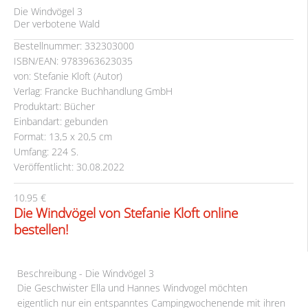
Die Windvögel 3
Der verbotene Wald
Bestellnummer: 332303000
ISBN/EAN: 9783963623035
von: Stefanie Kloft (Autor)
Verlag: Francke Buchhandlung GmbH
Produktart: Bücher
Einbandart: gebunden
Format: 13,5 x 20,5 cm
Umfang: 224 S.
Veröffentlicht: 30.08.2022
10.95 €
Die Windvögel von Stefanie Kloft online
bestellen!
Beschreibung - Die Windvögel 3
Die Geschwister Ella und Hannes Windvogel möchten
eigentlich nur ein entspanntes Campingwochenende mit ihren