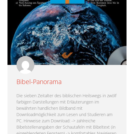
Bibel-Panorama
Die sieben Zeitalter des biblischen Heilswegs in zwölf
farbigen Darstellungen mit Erläuterungen im
bewährten handlichen Bildband mit
Downloadmöglichkeit zum Lesen und Studieren am
PC. Hinweise zum Download: -> zahlreiche
Bibelstellenangaben der Schautafeln mit Bibeltext (in
eingeblendeten Fenstern) -> komfortables Navigieren,