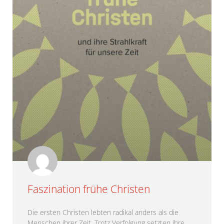
Faszination frühe Christen
Die ersten Christen lebten radikal anders als die
Menschen ihrer Zeit. Trotz Verfolgung setzten ihre