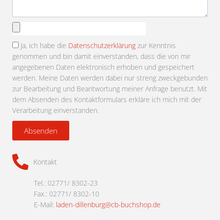
Anhang
auswählen
Ja, ich habe die
Datenschutzerklärung
zur Kenntnis
genommen und bin damit einverstanden, dass die von mir
angegebenen Daten elektronisch erhoben und gespeichert
werden. Meine Daten werden dabei nur streng zweckgebunden
zur Bearbeitung und Beantwortung meiner Anfrage benutzt. Mit
dem Absenden des Kontaktformulars erkläre ich mich mit der
Verarbeitung einverstanden.
Absenden
Kontakt
Tel.: 02771/ 8302-23
Fax.: 02771/ 8302-10
E-Mail:
laden-dillenburg@cb-buchshop.de