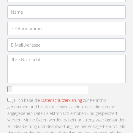
Name
Telefonnummer
E-
Mail-
Adresse
Nachricht
Anhang
auswählen
Ja, ich habe die
Datenschutzerklärung
zur Kenntnis
genommen und bin damit einverstanden, dass die von mir
angegebenen Daten elektronisch erhoben und gespeichert
werden. Meine Daten werden dabei nur streng zweckgebunden
zur Bearbeitung und Beantwortung meiner Anfrage benutzt. Mit
dem Absenden des Kontaktformulars erkläre ich mich mit der