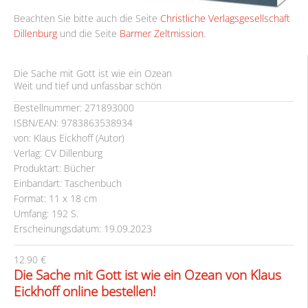
Beachten Sie bitte auch die Seite
Christliche Verlagsgesellschaft
Dillenburg
und die Seite
Barmer Zeltmission
.
Die Sache mit Gott ist wie ein Ozean
Weit und tief und unfassbar schön
Bestellnummer: 271893000
ISBN/EAN: 9783863538934
von: Klaus Eickhoff (Autor)
Verlag: CV Dillenburg
Produktart: Bücher
Einbandart: Taschenbuch
Format: 11 x 18 cm
Umfang: 192 S.
Erscheinungsdatum: 19.09.2023
12.90 €
Die Sache mit Gott ist wie ein Ozean von Klaus
Eickhoff online bestellen!