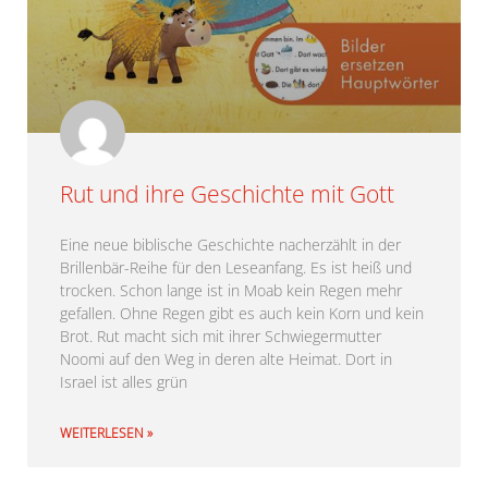
Rut und ihre Geschichte mit Gott
Eine neue biblische Geschichte nacherzählt in der
Brillenbär-Reihe für den Leseanfang. Es ist heiß und
trocken. Schon lange ist in Moab kein Regen mehr
gefallen. Ohne Regen gibt es auch kein Korn und kein
Brot. Rut macht sich mit ihrer Schwiegermutter
Noomi auf den Weg in deren alte Heimat. Dort in
Israel ist alles grün
WEITERLESEN »