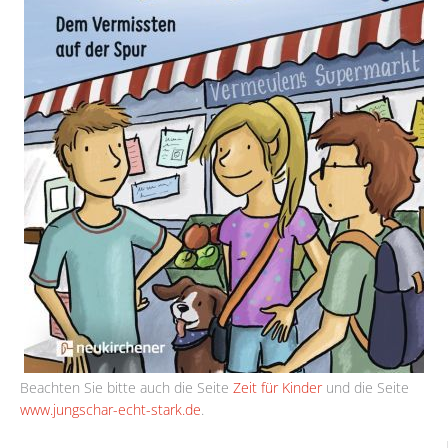
Beachten Sie bitte auch die Seite
Zeit für Kinder
und die Seite
www.jungschar-echt-stark.de
.