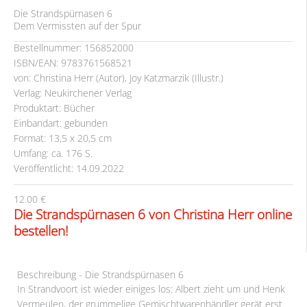
Die Strandspürnasen 6
Dem Vermissten auf der Spur
Bestellnummer: 156852000
ISBN/EAN: 9783761568521
von: Christina Herr (Autor), Joy Katzmarzik (Illustr.)
Verlag: Neukirchener Verlag
Produktart: Bücher
Einbandart: gebunden
Format: 13,5 x 20,5 cm
Umfang: ca. 176 S.
Veröffentlicht: 14.09.2022
12.00 €
Die Strandspürnasen 6 von Christina Herr online
bestellen!
Beschreibung - Die Strandspürnasen 6
In Strandvoort ist wieder einiges los: Albert zieht um und Henk
Vermeulen, der grummelige Gemischtwarenhändler gerät erst