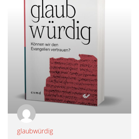
glaubwürdig