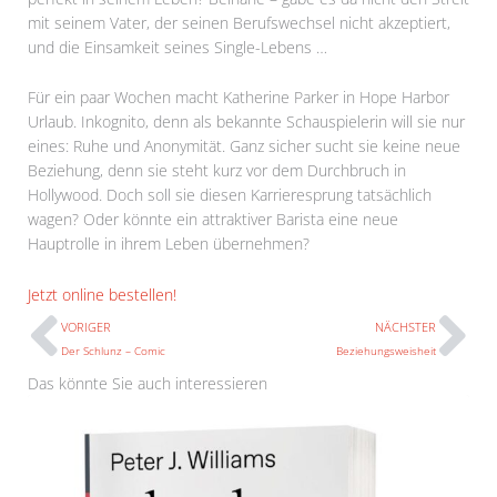
mit seinem Vater, der seinen Berufswechsel nicht akzeptiert,
und die Einsamkeit seines Single-Lebens …
Für ein paar Wochen macht Katherine Parker in Hope Harbor
Urlaub. Inkognito, denn als bekannte Schauspielerin will sie nur
eines: Ruhe und Anonymität. Ganz sicher sucht sie keine neue
Beziehung, denn sie steht kurz vor dem Durchbruch in
Hollywood. Doch soll sie diesen Karrieresprung tatsächlich
wagen? Oder könnte ein attraktiver Barista eine neue
Hauptrolle in ihrem Leben übernehmen?
Prev
N
Jetzt online bestellen!
VORIGER
NÄCHSTER
Der Schlunz – Comic
Beziehungsweisheit
Das könnte Sie auch interessieren