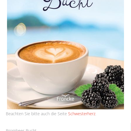
Beachten Sie bitte auch die Seite
Schwesterherz
.
Brombeer-Bucht