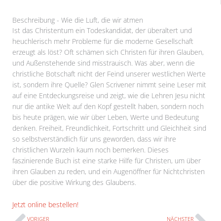
Beschreibung - Wie die Luft, die wir atmen
Ist das Christentum ein Todeskandidat, der überaltert und
heuchlerisch mehr Probleme für die moderne Gesellschaft
erzeugt als löst? Oft schämen sich Christen für ihren Glauben,
und Außenstehende sind misstrauisch. Was aber, wenn die
christliche Botschaft nicht der Feind unserer westlichen Werte
ist, sondern ihre Quelle? Glen Scrivener nimmt seine Leser mit
auf eine Entdeckungsreise und zeigt, wie die Lehren Jesu nicht
nur die antike Welt auf den Kopf gestellt haben, sondern noch
bis heute prägen, wie wir über Leben, Werte und Bedeutung
denken. Freiheit, Freundlichkeit, Fortschritt und Gleichheit sind
so selbstverständlich für uns geworden, dass wir ihre
christlichen Wurzeln kaum noch bemerken. Dieses
faszinierende Buch ist eine starke Hilfe für Christen, um über
ihren Glauben zu reden, und ein Augenöffner für Nichtchristen
über die positive Wirkung des Glaubens.
Prev
N
Jetzt online bestellen!
VORIGER
NÄCHSTER