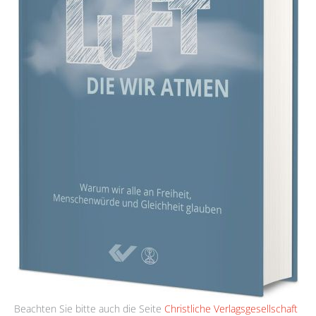
Beachten Sie bitte auch die Seite
Christliche Verlagsgesellschaft