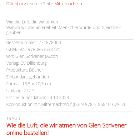
Dillenburg
und die Seite
Mitternachtsruf
.
Wie die Luft, die wir atmen
Warum wir alle an Freiheit, Menschenwürde und Gleichheit
glauben
Bestellnummer: 271878000
ISBN/EAN: 9783863538781
von: Glen Scrivener (Autor)
Verlag: CV Dillenburg
Produktart: Bücher
Einbandart: gebunden
Format: 13,5 x 20,5 cm
Umfang: 272 S.
Erscheinungsdatum: 24.10.2023
Koproduktion mit Mitternachtsruf (ISBN 978-3-85810-629-2)
19.90 €
Wie die Luft, die wir atmen von Glen Scrivener
online bestellen!