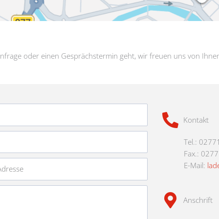
nfrage oder einen Gesprächstermin geht, wir freuen uns von Ihne
Kontakt
Tel.: 0277
Fax.: 027
E-Mail:
lad
Anschrift