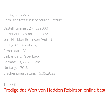
Predige das Wort
Vom Bibeltext zur lebendigen Predigt
Bestellnummer: 271839000
ISBN/EAN: 9783863538392
von: Haddon Robinson (Autor)
Verlag: CV Dillenburg
Produktart: Bücher
Einbandart: Paperback
Format: 13,5 x 20,5 cm
Umfang: 176 S.
Erscheinungsdatum: 16.05.2023
14.90 €
Predige das Wort von Haddon Robinson online best