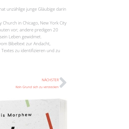
at unzählige junge Gläubige darin
 Church in Chicago, New York City
inuten vor; andere predigen 20
 sein Leben gewidmet.
vom Bibeltext zur Andacht,
Textes zu identifizieren und zu
Nächster
NÄCHSTER
Kein Grund sich zu verstecken