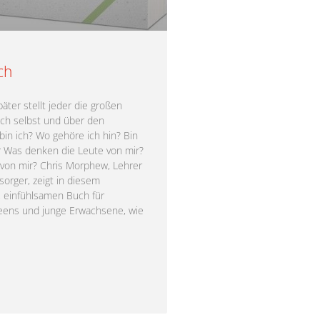
ch
äter stellt jeder die großen
ich selbst und über den
bin ich? Wo gehöre ich hin? Bin
? Was denken die Leute von mir?
 von mir? Chris Morphew, Lehrer
orger, zeigt in diesem
 einfühlsamen Buch für
Teens und junge Erwachsene, wie