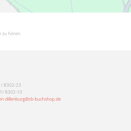
n zu hören.
1/ 8302-23
71/ 8302-10
en-dillenburg@cb-buchshop.de