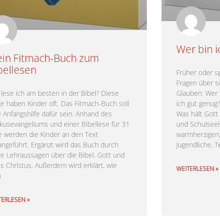
Wer bin i
in Fitmach-Buch zum
bellesen
Früher oder sp
Fragen über s
 lese ich am besten in der Bibel? Diese
Glauben: Wer 
ge haben Kinder oft. Das Fitmach-Buch soll
ich gut genug
e Anfangshilfe dafür sein. Anhand des
Was hält Gott
kusevangeliums und einer Bibellese für 31
und Schulseels
e werden die Kinder an den Text
warmherzigen,
angeführt. Ergänzt wird das Buch durch
Jugendliche, 
ze Lehraussagen über die Bibel, Gott und
us Christus. Außerdem wird erklärt, wie
WEITERLESEN »
n
TERLESEN »