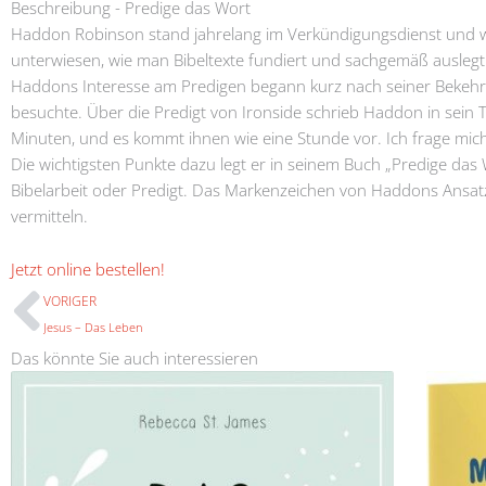
Beschreibung - Predige das Wort
Haddon Robinson stand jahrelang im Verkündigungsdienst und war
unterwiesen, wie man Bibeltexte fundiert und sachgemäß auslegt
Haddons Interesse am Predigen begann kurz nach seiner Bekehrun
besuchte. Über die Predigt von Ironside schrieb Haddon in sein 
Minuten, und es kommt ihnen wie eine Stunde vor. Ich frage mich
Die wichtigsten Punkte dazu legt er in seinem Buch „Predige das 
Bibelarbeit oder Predigt. Das Markenzeichen von Haddons Ansatz b
vermitteln.
Prev
Jetzt online bestellen!
VORIGER
Jesus – Das Leben
Das könnte Sie auch interessieren