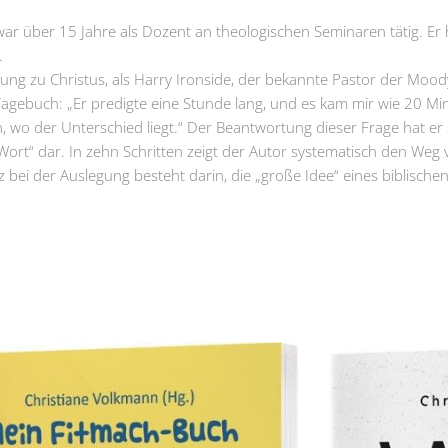
 über 15 Jahre als Dozent an theologischen Seminaren tätig. Er h
.
g zu Christus, als Harry Ironside, der bekannte Pastor der Moody
Tagebuch: „Er predigte eine Stunde lang, und es kam mir wie 20 M
, wo der Unterschied liegt.“ Der Beantwortung dieser Frage hat er
Wort“ dar. In zehn Schritten zeigt der Autor systematisch den Weg 
ei der Auslegung besteht darin, die „große Idee“ eines biblischen 