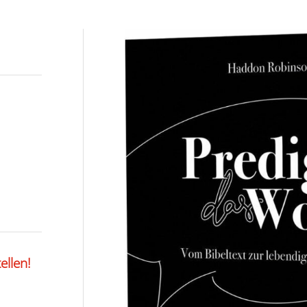
ellen!