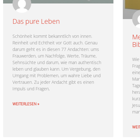
Das pure Leben
Me
Schönheit kommt bekanntlich von innen.
Reinheit und Echtheit vor Gott auch. Genau
Bi
darum geht es in diesen 77 Andachten: ums
Frauwerden, um Nachfolge, Werte, Träume,
Wie
Sehnsüchte und darum, wie man authentisch
Fra
leben und glauben kann. Um Vergebung, den
ein
Umgang mit Problemen, um wahre Liebe und
Mar
Vertrauen. Zu jeder Andacht gibt es einen
Tag
Impuls und Fragen,
her
kur
WEITERLESEN »
Jes
ma
WEI