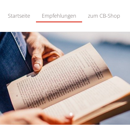
Startseite
Empfehlungen
zum CB-Shop