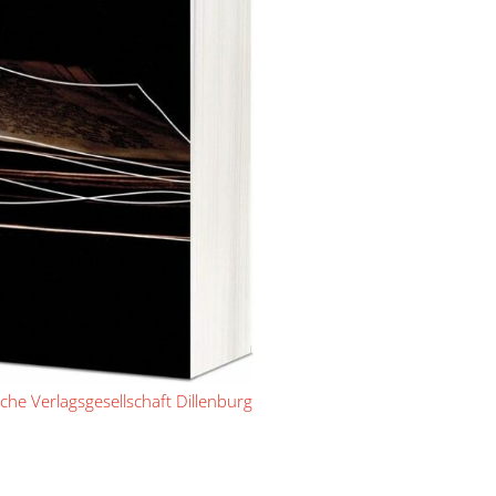
liche Verlagsgesellschaft Dillenburg