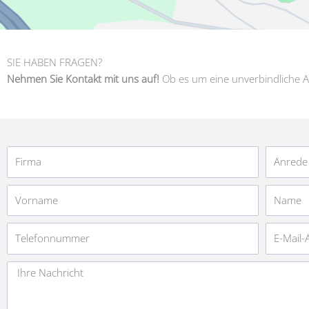
SIE HABEN FRAGEN?
Nehmen Sie Kontakt mit uns auf!
Ob es um eine unverbindliche A
Firma
Anrede
Vorname
Name
Telefonnummer
E-
Mail-
Adresse
Nachricht