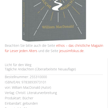
Beachten Sie bitte auch die Seite
ethos – das christliche Magazin
für Leser jeden Alters
und die Seite
jesusimfokus.de
.
Licht für den Weg
Tägliche Andachten (Überarbeitete Neuauflage)
Bestellnummer: 255310000
ISBN/EAN: 9783893973101
von: William MacDonald (Autor)
Verlag: Christl. Literaturverbreitung
Produktart: Bücher
Einbandart: gebunden