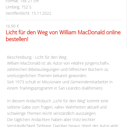
Format: 14x 21 cm
Umfang: 752 S.
Veröffentlicht: 15.11.2022
16.90 €
Licht für den Weg von William MacDonald online
bestellen!
Beschreibung - Licht für den Weg
William MacDonald ist als Autor von »Wahre Jüngerschaft«,
zahlreichen Bibelauslegungen und hilfreichen Büchern zu
seelsorgerlichen Themen bekannt geworden.
Seit 1973 schult er Missionare und Gemeindemitarbeiter in
einem Trainingsprogramm in San Leandro (Kalifornien).
In diesem Andachtsbuch „Licht für den Weg“ kommt eine
seltene Gabe zum Tragen, »alte« Wahrheiten aktuell und
schwierige Themen leicht verständlich auszulegen.
Die täglichen Andachten haben aber trotz leichter
Verständlichkeit Tiefgang. Darüber hinaus zitiert der Autor viele