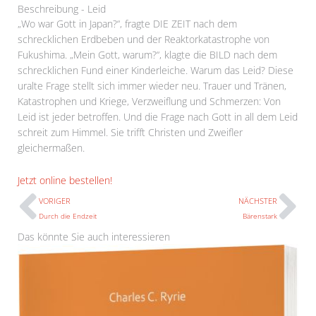
Beschreibung - Leid
„Wo war Gott in Japan?“, fragte DIE ZEIT nach dem
schrecklichen Erdbeben und der Reaktorkatastrophe von
Fukushima. „Mein Gott, warum?“, klagte die BILD nach dem
schrecklichen Fund einer Kinderleiche. Warum das Leid? Diese
uralte Frage stellt sich immer wieder neu. Trauer und Tränen,
Katastrophen und Kriege, Verzweiflung und Schmerzen: Von
Leid ist jeder betroffen. Und die Frage nach Gott in all dem Leid
schreit zum Himmel. Sie trifft Christen und Zweifler
gleichermaßen.
Prev
N
Jetzt online bestellen!
VORIGER
NÄCHSTER
Durch die Endzeit
Bärenstark
Das könnte Sie auch interessieren