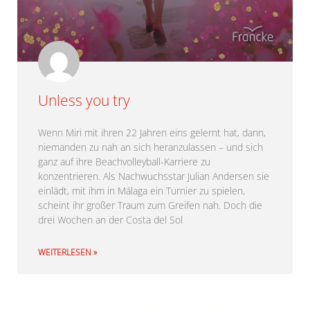
Unless you try
Wenn Miri mit ihren 22 Jahren eins gelernt hat, dann,
niemanden zu nah an sich heranzulassen – und sich
ganz auf ihre Beachvolleyball-Karriere zu
konzentrieren. Als Nachwuchsstar Julian Andersen sie
einlädt, mit ihm in Málaga ein Turnier zu spielen,
scheint ihr großer Traum zum Greifen nah. Doch die
drei Wochen an der Costa del Sol
WEITERLESEN »