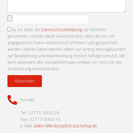
Anhang
auswählen
Ja, ich habe die
Datenschutzerklärung
zur Kenntnis
genommen und bin damit einverstanden, dass die von mir
angegebenen Daten elektronisch erhoben und gespeichert
werden. Meine Daten werden dabei nur streng zweckgebunden
zur Bearbeitung und Beantwortung meiner Anfrage benutzt. Mit
dem Absenden des Kontaktformulars erkläre ich mich mit der
Verarbeitung einverstanden.
Absenden
Kontakt
Tel.: 02771/ 8302-23
Fax.: 02771/ 8302-10
E-Mail:
laden-dillenburg@cb-buchshop.de