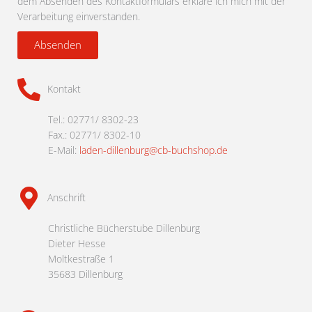
dem Absenden des Kontaktformulars erkläre ich mich mit der
Verarbeitung einverstanden.
Absenden
Kontakt
Tel.: 02771/ 8302-23
Fax.: 02771/ 8302-10
E-Mail:
laden-dillenburg@cb-buchshop.de
Anschrift
Christliche Bücherstube Dillenburg
Dieter Hesse
Moltkestraße 1
35683 Dillenburg