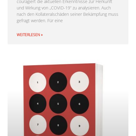
couragiert die aktuellen Erkenntnisse zur Herkunft
und Wirkung von „COVID-19“ zu analysieren. Auch
nach den Kollateralschäden seiner Bekämpfung muss
gefragt werden. Für eine
WEITERLESEN »