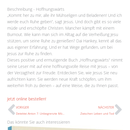
Beschreibung - Hoffnungswärts
„Kommt her zu mir, alle ihr Mühseligen und Beladenen! Und ich
werde euch Ruhe geben“, sagt Jesus. Und doch gibt es so viele
müde und erschöpfte Christen. Mancher kämpft mit einem
Burnout. Wie kann man sich im Alltag auf die Verheißung Jesu
stützen, um seine Ruhe zu genießen? Dai Hankey, kennt all das
aus eigener Erfahrung. Und er hat Wege gefunden, um bei
Jesus zur Ruhe zu finden.
Dieses positive und ermutigende Buch „Hoffnungswärts“ nimmt
seine Leser mit auf eine hoffnungsvolle Reise mit Jesus – von
der Verzagtheit zur Freude. Entdecken Sie, wie Jesus Sie neu
aufrichten kann. Sie werden neue Kraft schöpfen, um ihm
weiterhin froh zu dienen – auf eine Weise, die zu Ihnen passt.
Prev
N
Jetzt online bestellen!
VORIGER
NÄCHSTER
Detektei Anton 7: Unbegrenzte Möglichkeiten
Zwischen Leben und Tod
Das könnte Sie auch interessieren