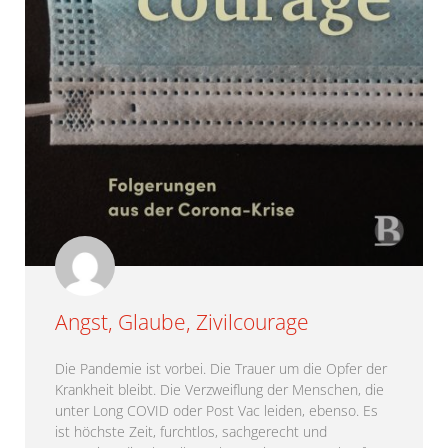
Angst, Glaube, Zivilcourage
Die Pandemie ist vorbei. Die Trauer um die Opfer der
Krankheit bleibt. Die Verzweiflung der Menschen, die
unter Long COVID oder Post Vac leiden, ebenso. Es
ist höchste Zeit, furchtlos, sachgerecht und