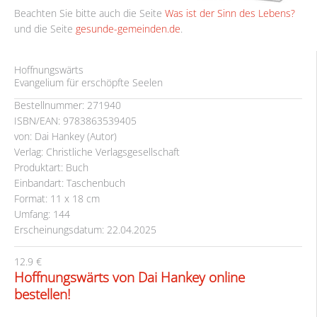
Beachten Sie bitte auch die Seite
Was ist der Sinn des Lebens?
und die Seite
gesunde-gemeinden.de
.
Hoffnungswärts
Evangelium für erschöpfte Seelen
Bestellnummer: 271940
ISBN/EAN: 9783863539405
von: Dai Hankey (Autor)
Verlag: Christliche Verlagsgesellschaft
Produktart: Buch
Einbandart: Taschenbuch
Format: 11 x 18 cm
Umfang: 144
Erscheinungsdatum: 22.04.2025
12.9 €
Hoffnungswärts von Dai Hankey online
bestellen!