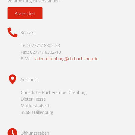
Verarbeitung einverstanden.
Absenden
Kontakt
Tel.: 02771/ 8302-23
Fax.: 02771/ 8302-10
E-Mail:
laden-dillenburg@cb-buchshop.de
Anschrift
Christliche Bücherstube Dillenburg
Dieter Hesse
Moltkestraße 1
35683 Dillenburg
Öffnungszeiten