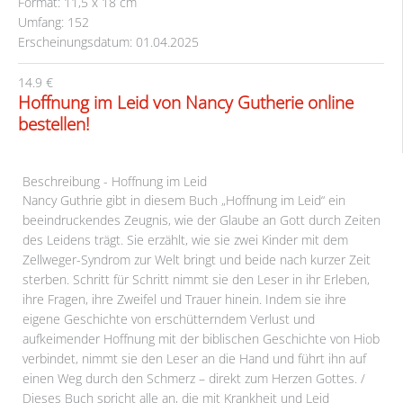
Format: 11,5 x 18 cm
Umfang: 152
Erscheinungsdatum: 01.04.2025
14.9 €
Hoffnung im Leid von Nancy Gutherie online
bestellen!
Beschreibung - Hoffnung im Leid
Nancy Guthrie gibt in diesem Buch „Hoffnung im Leid“ ein
beeindruckendes Zeugnis, wie der Glaube an Gott durch Zeiten
des Leidens trägt. Sie erzählt, wie sie zwei Kinder mit dem
Zellweger-Syndrom zur Welt bringt und beide nach kurzer Zeit
sterben. Schritt für Schritt nimmt sie den Leser in ihr Erleben,
ihre Fragen, ihre Zweifel und Trauer hinein. Indem sie ihre
eigene Geschichte von erschütterndem Verlust und
aufkeimender Hoffnung mit der biblischen Geschichte von Hiob
verbindet, nimmt sie den Leser an die Hand und führt ihn auf
einen Weg durch den Schmerz – direkt zum Herzen Gottes. /
Dieses Buch spricht alle an, die mit Krankheit und Leid