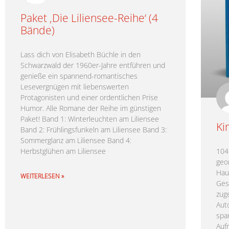
Paket ‚Die Liliensee-Reihe‘ (4
Bände)
Lass dich von Elisabeth Büchle in den
Schwarzwald der 1960er-Jahre entführen und
genieße ein spannend-romantisches
Lesevergnügen mit liebenswerten
Protagonisten und einer ordentlichen Prise
Humor. Alle Romane der Reihe im günstigen
Paket! Band 1: Winterleuchten am Liliensee
Ki
Band 2: Frühlingsfunkeln am Liliensee Band 3:
Sommerglanz am Liliensee Band 4:
Herbstglühen am Liliensee
104
geo
Hau
WEITERLESEN »
Ges
zug
Aut
spa
Auf