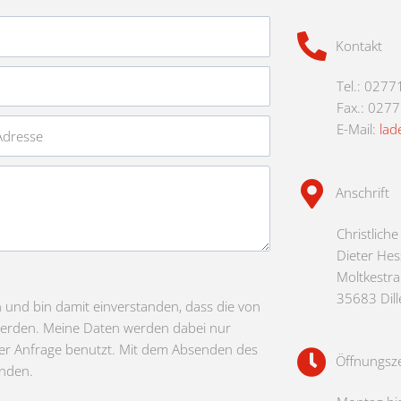
Kontakt
Tel.: 0277
Fax.: 027
E-Mail:
lad
Anschrift
Christlich
Dieter Hes
Moltkestr
35683 Dil
nd bin damit einverstanden, dass die von
werden. Meine Daten werden dabei nur
r Anfrage benutzt. Mit dem Absenden des
Öffnungsze
anden.