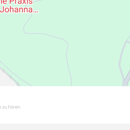
n zu hören.