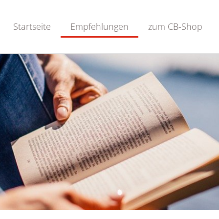
Startseite
Empfehlungen
zum CB-Shop