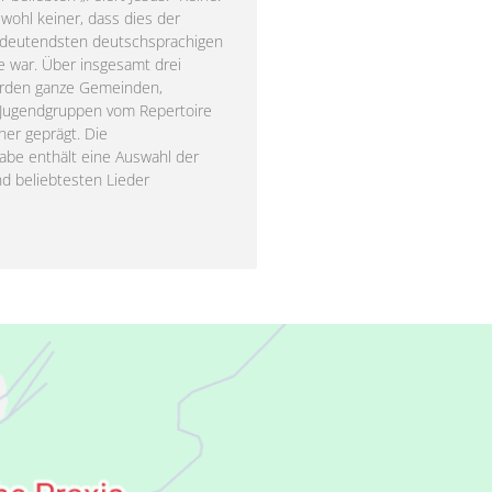
wohl keiner, dass dies der
edeutendsten deutschsprachigen
e war. Über insgesamt drei
urden ganze Gemeinden,
 Jugendgruppen vom Repertoire
her geprägt. Die
abe enthält eine Auswahl der
nd beliebtesten Lieder