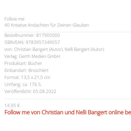
Follow me
40 Kreative Andachten für Deinen Glauben
Bestellnummer: 817905000
ISBN/EAN: 9783957349057
von: Christian Bangert (Autor), Nelli Bangert (Autor)
Verlag: Gerth Medien GmbH
Produktart: Bücher
Einbandart: Broschiert
Format: 13,5 x 21,5 cm
Umfang: ca. 176 S.
Veröffentlicht: 05.08.2022
14.95 €
Follow me von Christian und Nelli Bangert online be