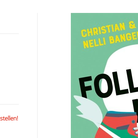
stellen!