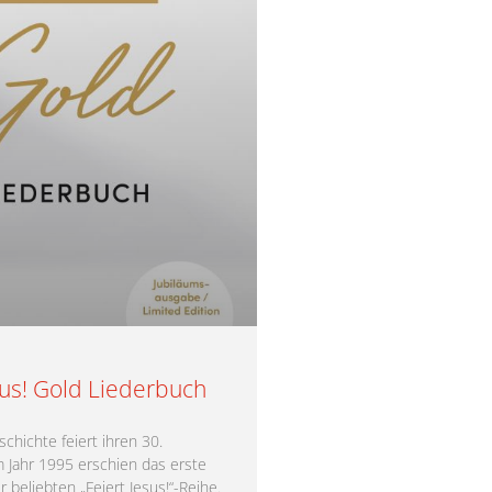
sus! Gold Liederbuch
schichte feiert ihren 30.
m Jahr 1995 erschien das erste
 beliebten „Feiert Jesus!“-Reihe.