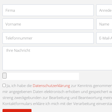
Firma
Anrede
Vorname
Name
Telefonnummer
E-
Mail-
Adresse
Nachricht
Anhang
auswählen
Ja, ich habe die
Datenschutzerklärung
zur Kenntnis genommen u
mir angegebenen Daten elektronisch erhoben und gespeichert 
streng zweckgebunden zur Bearbeitung und Beantwortung meine
Kontaktformulars erkläre ich mich mit der Verarbeitung einverst