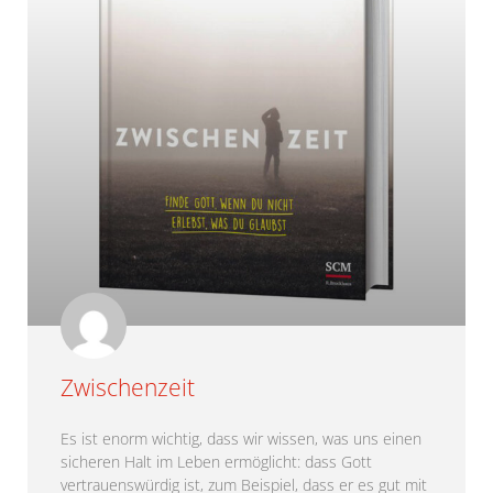
Zwischenzeit
Es ist enorm wichtig, dass wir wissen, was uns einen
sicheren Halt im Leben ermöglicht: dass Gott
vertrauenswürdig ist, zum Beispiel, dass er es gut mit