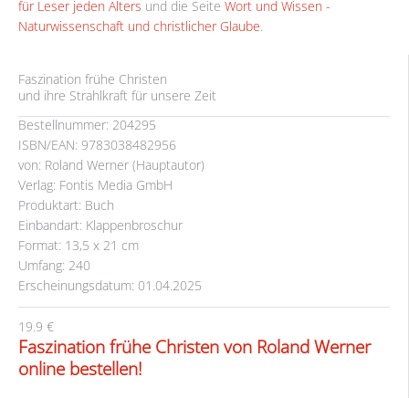
für Leser jeden Alters
und die Seite
Wort und Wissen -
Naturwissenschaft und christlicher Glaube
.
Faszination frühe Christen
und ihre Strahlkraft für unsere Zeit
Bestellnummer: 204295
ISBN/EAN: 9783038482956
von: Roland Werner (Hauptautor)
Verlag: Fontis Media GmbH
Produktart: Buch
Einbandart: Klappenbroschur
Format: 13,5 x 21 cm
Umfang: 240
Erscheinungsdatum: 01.04.2025
19.9 €
Faszination frühe Christen von Roland Werner
online bestellen!