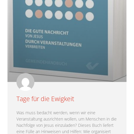
Tage für die Ewigkeit
Was muss bedacht werden, wenn wir eine
Veranstaltung ausrichten wollen, um Menschen in die
Nachfolge von Jesus einzuladen? Dieses Buch liefert
eine Fülle an Hinweisen und Hilfen: Wie organisiert