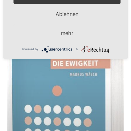
Diese beeindruckende Geschichte wird
Ablehnen
WEITERLESEN »
mehr
Powered by
&