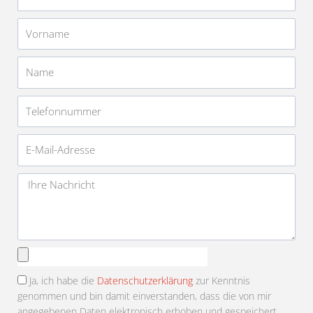
Vorname
Name
Telefonnummer
E-
Mail-
Adresse
Nachricht
Anhang
auswählen
Ja, ich habe die
Datenschutzerklärung
zur Kenntnis
genommen und bin damit einverstanden, dass die von mir
angegebenen Daten elektronisch erhoben und gespeichert