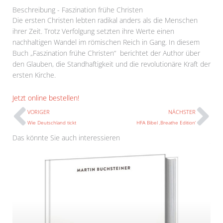
Beschreibung - Faszination frühe Christen
Die ersten Christen lebten radikal anders als die Menschen
ihrer Zeit. Trotz Verfolgung setzten ihre Werte einen
nachhaltigen Wandel im römischen Reich in Gang. In diesem
Buch „Faszination frühe Christen“ berichtet der Author über
den Glauben, die Standhaftigkeit und die revolutionäre Kraft der
ersten Kirche.
Prev
N
Jetzt online bestellen!
VORIGER
NÄCHSTER
Wie Deutschland tickt
HFA Bibel ‚Breathe Edition‘
Das könnte Sie auch interessieren