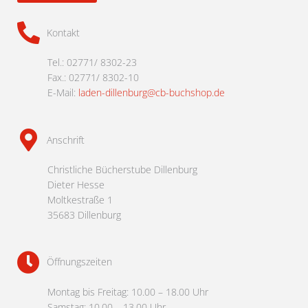
Kontakt
Tel.: 02771/ 8302-23
Fax.: 02771/ 8302-10
E-Mail:
laden-dillenburg@cb-buchshop.de
Anschrift
Christliche Bücherstube Dillenburg
Dieter Hesse
Moltkestraße 1
35683 Dillenburg
Öffnungszeiten
Montag bis Freitag: 10.00 – 18.00 Uhr
Samstag: 10.00 – 13.00 Uhr