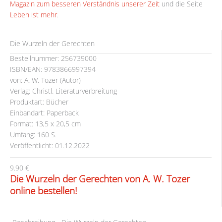
Magazin zum besseren Verständnis unserer Zeit
und die Seite
Leben ist mehr
.
Die Wurzeln der Gerechten
Bestellnummer: 256739000
ISBN/EAN: 9783866997394
von: A. W. Tozer (Autor)
Verlag: Christl. Literaturverbreitung
Produktart: Bücher
Einbandart: Paperback
Format: 13,5 x 20,5 cm
Umfang: 160 S.
Veröffentlicht: 01.12.2022
9.90 €
Die Wurzeln der Gerechten von A. W. Tozer
online bestellen!