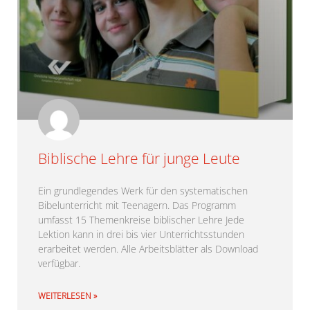
Biblische Lehre für junge Leute
Ein grundlegendes Werk für den systematischen
Bibelunterricht mit Teenagern. Das Programm
umfasst 15 Themenkreise biblischer Lehre Jede
Lektion kann in drei bis vier Unterrichtsstunden
erarbeitet werden. Alle Arbeitsblätter als Download
verfügbar.
WEITERLESEN »