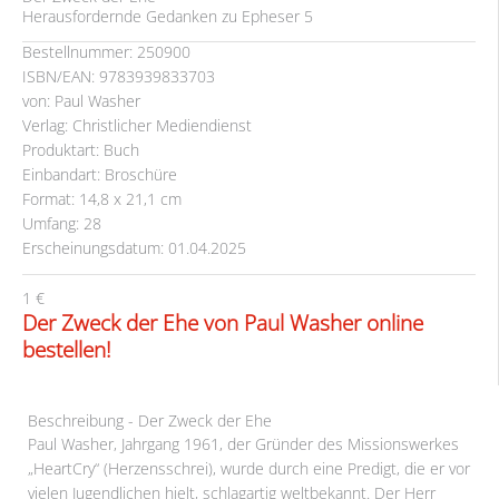
Herausfordernde Gedanken zu Epheser 5
Bestellnummer: 250900
ISBN/EAN: 9783939833703
von: Paul Washer
Verlag: Christlicher Mediendienst
Produktart: Buch
Einbandart: Broschüre
Format: 14,8 x 21,1 cm
Umfang: 28
Erscheinungsdatum: 01.04.2025
1 €
Der Zweck der Ehe von Paul Washer online
bestellen!
Beschreibung - Der Zweck der Ehe
Paul Washer, Jahrgang 1961, der Gründer des Missionswerkes
„HeartCry“ (Herzensschrei), wurde durch eine Predigt, die er vor
vielen Jugendlichen hielt, schlagartig weltbekannt. Der Herr