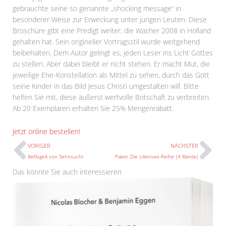
gebrauchte seine so genannte „shocking message“ in
besonderer Weise zur Erweckung unter jungen Leuten. Diese
Broschüre gibt eine Predigt weiter, die Washer 2008 in Holland
gehalten hat. Sein origineller Vortragsstil wurde weitgehend
beibehalten. Dem Autor gelingt es, jeden Leser ins Licht Gottes
zu stellen. Aber dabei bleibt er nicht stehen. Er macht Mut, die
jeweilige Ehe-Konstellation als Mittel zu sehen, durch das Gott
seine Kinder in das Bild Jesus Christi umgestalten will. Bitte
helfen Sie mit, diese äußerst wertvolle Botschaft zu verbreiten.
Ab 20 Exemplaren erhalten Sie 25% Mengenrabatt.
Prev
N
Jetzt online bestellen!
VORIGER
NÄCHSTER
Beflügelt von Sehnsucht
Paket ‚Die Liliensee-Reihe‘ (4 Bände)
Das könnte Sie auch interessieren