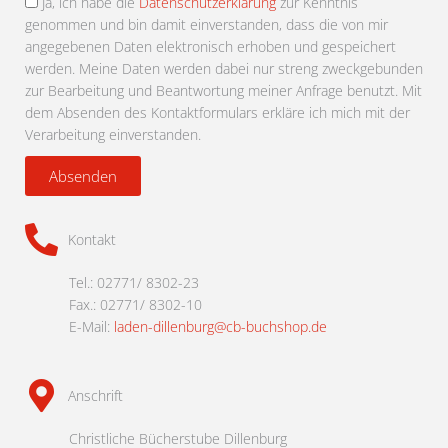
Ja, ich habe die
Datenschutzerklärung
zur Kenntnis
genommen und bin damit einverstanden, dass die von mir
angegebenen Daten elektronisch erhoben und gespeichert
werden. Meine Daten werden dabei nur streng zweckgebunden
zur Bearbeitung und Beantwortung meiner Anfrage benutzt. Mit
dem Absenden des Kontaktformulars erkläre ich mich mit der
Verarbeitung einverstanden.
Absenden
Kontakt
Tel.: 02771/ 8302-23
Fax.: 02771/ 8302-10
E-Mail:
laden-dillenburg@cb-buchshop.de
Anschrift
Christliche Bücherstube Dillenburg