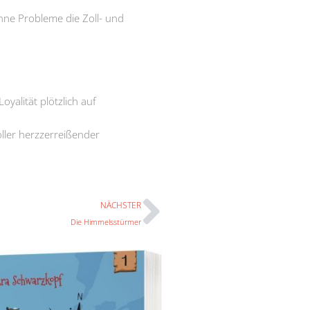
hne Probleme die Zoll- und
yalität plötzlich auf
oller herzzerreißender
Nächster
NÄCHSTER
Die Himmelsstürmer