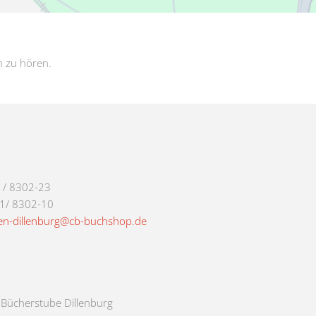
n zu hören.
1/ 8302-23
71/ 8302-10
en-dillenburg@cb-buchshop.de
e Bücherstube Dillenburg