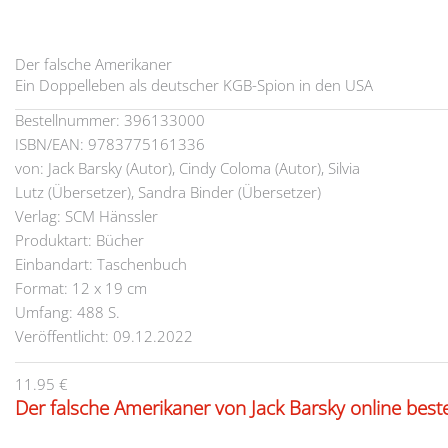
Der falsche Amerikaner
Ein Doppelleben als deutscher KGB-Spion in den USA
Bestellnummer: 396133000
ISBN/EAN: 9783775161336
von: Jack Barsky (Autor), Cindy Coloma (Autor), Silvia
Lutz (Übersetzer), Sandra Binder (Übersetzer)
Verlag: SCM Hänssler
Produktart: Bücher
Einbandart: Taschenbuch
Format: 12 x 19 cm
Umfang: 488 S.
Veröffentlicht: 09.12.2022
11.95 €
Der falsche Amerikaner von Jack Barsky online beste