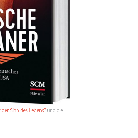
t der Sinn des Lebens?
und die