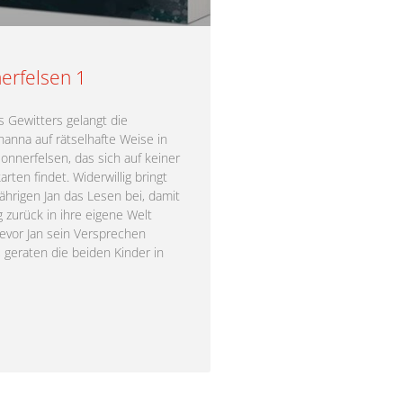
erfelsen 1
 Gewitters gelangt die
hanna auf rätselhafte Weise in
onnerfelsen, das sich auf keiner
rten findet. Widerwillig bringt
ährigen Jan das Lesen bei, damit
 zurück in ihre eigene Welt
bevor Jan sein Versprechen
 geraten die beiden Kinder in