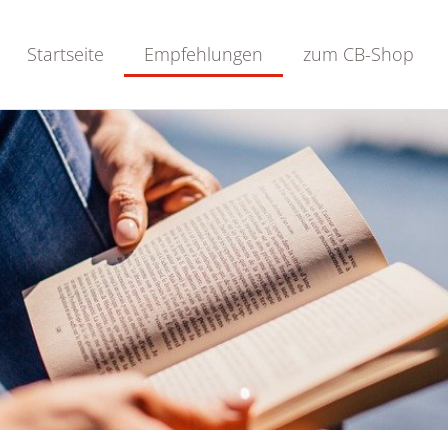
Startseite
Empfehlungen
zum CB-Shop