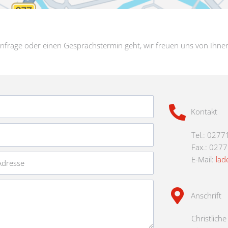
nfrage oder einen Gesprächstermin geht, wir freuen uns von Ihne
Kontakt
Tel.: 0277
Fax.: 027
E-Mail:
lad
Anschrift
Christlich