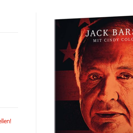
llen!