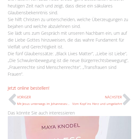
heutigen Zeit nach und zeigt, dass diese ein säkulares
Glaubensbekenntnis sind.
Sie hilft Christen zu unterscheiden, welche Überzeugungen zu
bejahen und welche abzulehnen sind.
Sie lädt uns zum Gespräch mit unseren Nachbarn ein, um auf
die Liebe Gottes hinzuweisen, die das wahre Fundament für
Vielfalt und Gerechtigkeit ist.
Die fünf Glaubenssätze: „Black Lives Matter”, „Liebe ist Liebe”,
„Die Schwulenbewegung ist die neue Bürgerrechtsbewegung“,
„Frauenrechte sind Menschenrechte“, „Transfrauen sind
Frauen“.
Prev
N
Jetzt online bestellen!
VORIGER
NÄCHSTER
Mit Jesus unterwegs im Johannesevangelium
Vom Kopf ins Herz und umgekehrt
Das könnte Sie auch interessieren