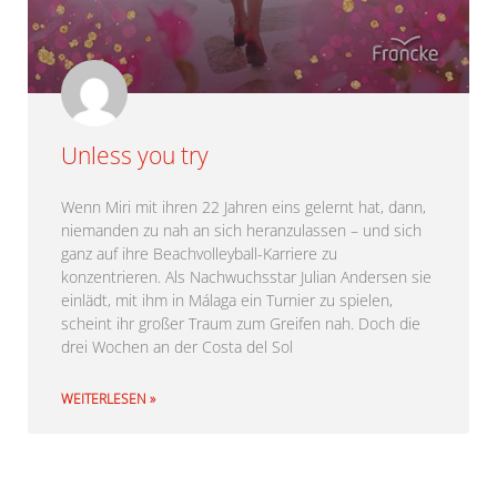
Unless you try
Wenn Miri mit ihren 22 Jahren eins gelernt hat, dann,
niemanden zu nah an sich heranzulassen – und sich
ganz auf ihre Beachvolleyball-Karriere zu
konzentrieren. Als Nachwuchsstar Julian Andersen sie
einlädt, mit ihm in Málaga ein Turnier zu spielen,
scheint ihr großer Traum zum Greifen nah. Doch die
drei Wochen an der Costa del Sol
WEITERLESEN »