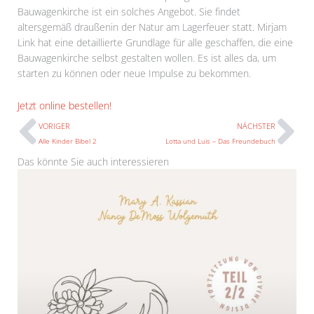
Bauwagenkirche ist ein solches Angebot. Sie findet
altersgemäß draußenin der Natur am Lagerfeuer statt. Mirjam
Link hat eine detaillierte Grundlage für alle geschaffen, die eine
Bauwagenkirche selbst gestalten wollen. Es ist alles da, um
starten zu können oder neue Impulse zu bekommen.
Prev
N
Jetzt online bestellen!
VORIGER
NÄCHSTER
Alle Kinder Bibel 2
Lotta und Luis – Das Freundebuch
Das könnte Sie auch interessieren