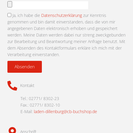
Anhang
auswählen
Ja, ich habe die
Datenschutzerklärung
zur Kenntnis
genommen und bin damit einverstanden, dass die von mir
angegebenen Daten elektronisch erhoben und gespeichert
werden. Meine Daten werden dabei nur streng zweckgebunden
zur Bearbeitung und Beantwortung meiner Anfrage benutzt. Mit
dem Absenden des Kontaktformulars erkläre ich mich mit der
Verarbeitung einverstanden.
Absenden
Kontakt
Tel.: 02771/ 8302-23
Fax.: 02771/ 8302-10
E-Mail:
laden-dillenburg@cb-buchshop.de
Anschrift