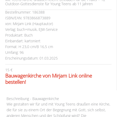
Outdoor-Gottesdienste für Young Teens ab 11 Jahren
Bestellnummer: 186388
ISBN/EAN: 9783866873889
von: Mirjam Link (Hauptautor)
Verlag: buch+musik, EJW-Service
Produktart: Buch
Einbandart: kartoniert
Format: H 23,0 cm/B 16,5 cm
Umfang: 96
Erscheinungsdatum: 01.03.2025
15 €
Bauwagenkirche von Mirjam Link online
bestellen!
Beschreibung - Bauwagenkirche
Wie gestalten wir für und mit Young Teens draußen eine Kirche,
die für sie zu einem Ort der Begegnung mit Gott, sich selbst,
anderen Menschen und der Schöpfung wird? Die